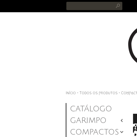
s
Início
›
Todos os produtos
›
Compac
CATÁLOGO
GARIMPO
2
COMPACTOS
4