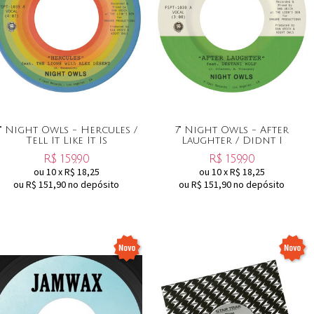
7" Night Owls - Hercules /
7" Night Owls - After
Tell It Like It Is
Laughter / Didnt I
R$
159,90
R$
159,90
ou
10
x
R$
18,25
ou
10
x
R$
18,25
ou R$
151,90
no depósito
ou R$
151,90
no depósito