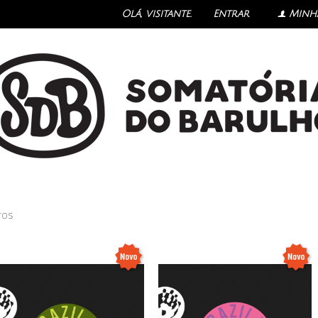
Olá, visitante.
Entrar
Minh
f
tos