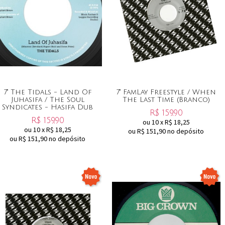
7" The Tidals - Land Of
7" FamLay Freestyle / When
Juhasifa / The Soul
The Last Time (Branco)
Syndicates - Hasifa Dub
R$
159,90
R$
159,90
ou
10
x
R$
18,25
ou
10
x
R$
18,25
ou R$
151,90
no depósito
ou R$
151,90
no depósito