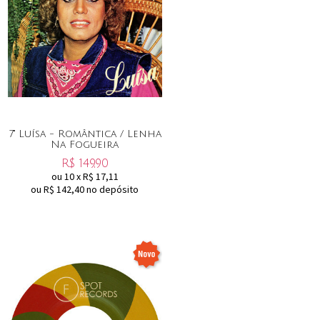
7" Luísa - Romântica / Lenha
Na Fogueira
R$
149,90
ou
10
x
R$
17,11
ou R$
142,40
no depósito