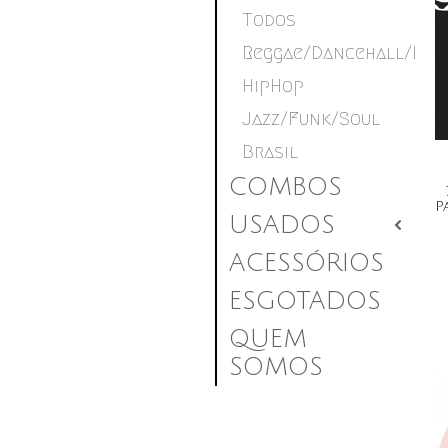
Todos
Reggae/Dancehall/Lati
HipHop
Jazz/Funk/Soul
Brasil
COMBOS
P
USADOS
2
ACESSÓRIOS
ESGOTADOS
QUEM
SOMOS