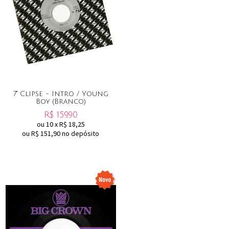
7" Clipse - Intro / Young
Boy (Branco)
R$
159,90
ou
10
x
R$
18,25
ou R$
151,90
no depósito