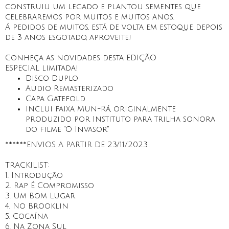
construiu um legado e plantou sementes que
celebraremos por muitos e muitos anos.
Á pedidos de muitos, está de volta em estoque depois
de 3 anos esgotado, aproveite!
Conheça as novidades desta EDIÇÃO
ESPECIAL limitada!
Disco Duplo
Audio Remasterizado
Capa Gatefold
Inclui faixa Mun-Rá, originalmente
produzido por Instituto para trilha sonora
do filme "O Invasor"
******ENVIOS A PARTIR DE 23/11/2023
TRACKILIST:
1. Introdução
2. Rap É Compromisso
3. Um Bom Lugar
4. No Brooklin
5. Cocaína
6. Na Zona Sul