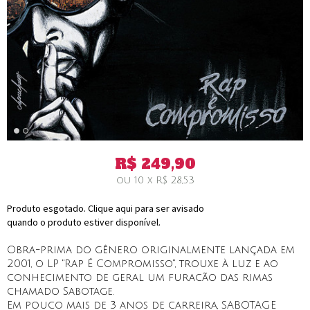
R$
249,90
ou
10
x
R$
28,53
Produto esgotado. Clique aqui para ser avisado
quando o produto estiver disponível.
Obra-prima do gênero originalmente lançada em
2001, o LP "Rap É Compromisso", trouxe à luz e ao
conhecimento de geral um furacão das rimas
chamado Sabotage.
Em pouco mais de 3 anos de carreira, SABOTAGE