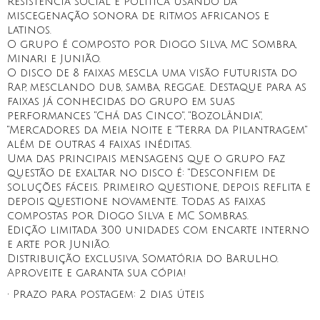
resistência social e política usando da
miscegenação sonora de ritmos africanos e
latinos.
O grupo é composto por Diogo Silva, MC Sombra,
Minari e Junião.
O disco de 8 faixas mescla uma visão futurista do
Rap, mesclando dub, samba, reggae. Destaque para as
faixas já conhecidas do grupo em suas
performances "Chá das Cinco", "Bozolândia",
"Mercadores da Meia Noite e "Terra da Pilantragem"
além de outras 4 faixas inéditas.
Uma das principais mensagens que o grupo faz
questão de exaltar no disco é: "Desconfiem de
soluções fáceis. Primeiro questione, depois reflita e
depois questione novamente. Todas as faixas
compostas por Diogo Silva e MC Sombras.
Edição limitada 300 unidades com encarte interno
e arte por Junião.
Distribuição exclusiva, Somatória do Barulho.
Aproveite e garanta sua cópia!
• Prazo para postagem:
2 dias úteis