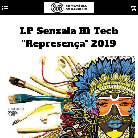
4
.
LP Senzala Hi Tech
"Represença" 2019