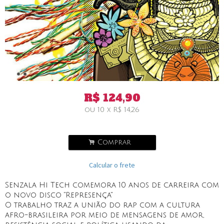
R$
124,90
ou
10
x
R$
14,26
.
Comprar
Calcular o frete
Senzala Hi Tech comemora 10 anos de carreira com
o novo disco "Represença"
O trabalho traz a união do rap com a cultura
afro-brasileira por meio de mensagens de amor,