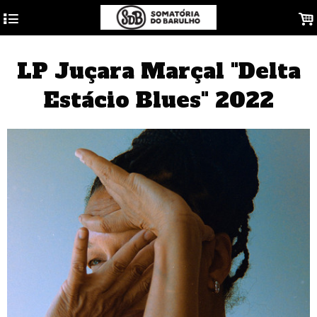
4
.
LP Juçara Marçal "Delta
Estácio Blues" 2022