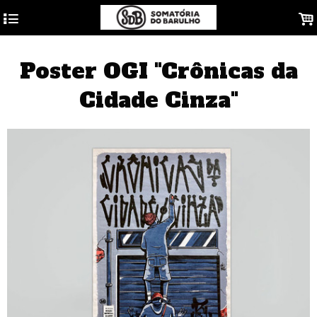
4
.
Poster OGI "Crônicas da
Cidade Cinza"