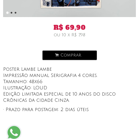
R$
69,90
ou
10
x
R$
7,98
.
Comprar
Poster Lambe Lambe
Impressão manual Serigrafia 4 cores.
Tamanho: 48x66
Ilustração: LOUD
Edição limitada especial de 10 anos do disco
Crônicas da cidade Cinza.
• Prazo para postagem:
2 dias úteis