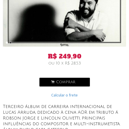
R$
249,90
ou
10
x
R$
28,53
.
Comprar
Calcular o frete
Terceiro álbum de carreira internacional de
Lucas Arruda, dedicado à cena AOR em tributo á
Robson Jorge e Lincoln Olivetti, principais
influências do compositor e multi-instrumetista.