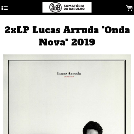
4
.
2xLP Lucas Arruda "Onda
Nova" 2019