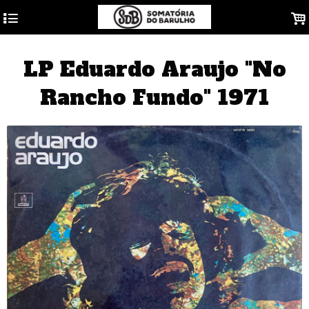
4
.
LP Eduardo Araujo "No
Rancho Fundo" 1971