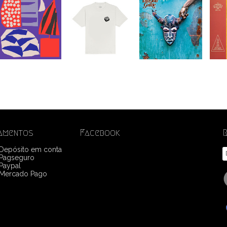
amentos
Facebook
 Depósito em conta
Pagseguro
Paypal
Mercado Pago