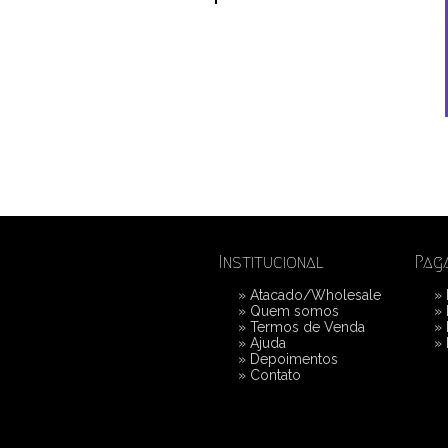
Institucional
Pag
»
Atacado/Wholesale
»
»
Quem somos
»
»
Termos de Venda
»
»
Ajuda
»
»
Depoimentos
»
Contato