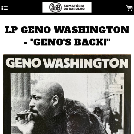
4
.
LP GENO WASHINGTON
- "GENO'S BACK!"