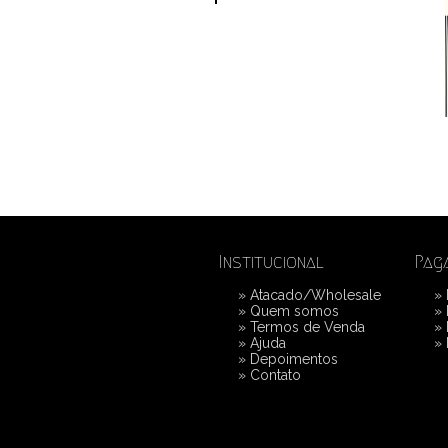
Institucional
Pag
»
Atacado/Wholesale
»
»
Quem somos
»
»
Termos de Venda
»
»
Ajuda
»
»
Depoimentos
»
Contato