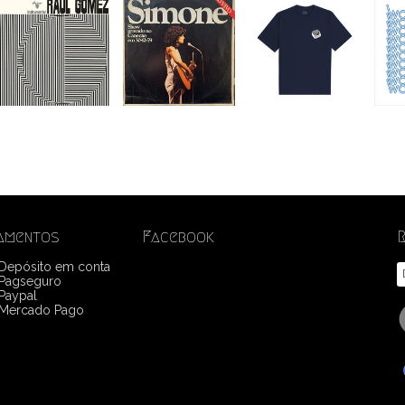
amentos
Facebook
 Depósito em conta
Pagseguro
Paypal
Mercado Pago