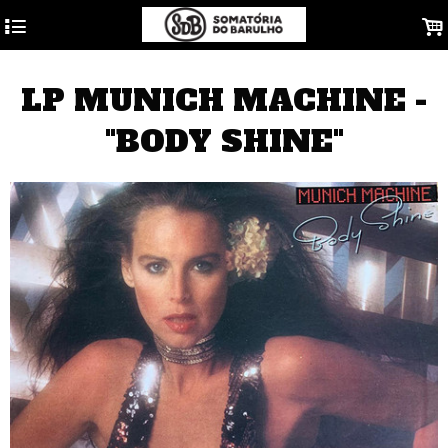
4
.
LP MUNICH MACHINE -
"BODY SHINE"