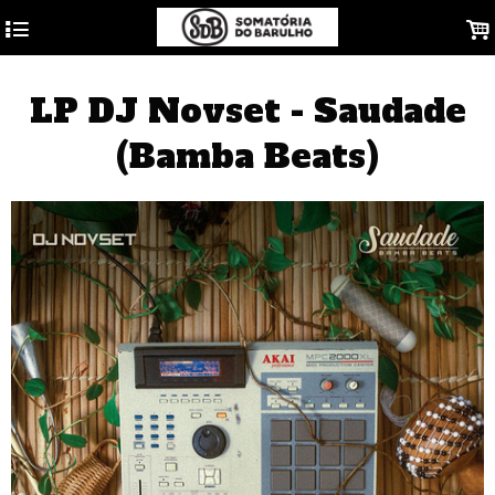
4
.
LP DJ Novset - Saudade
(Bamba Beats)