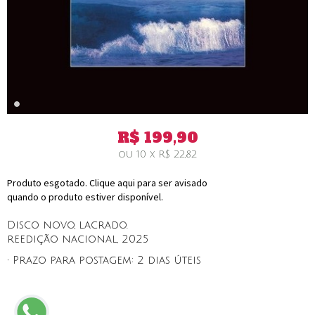
R$
199,90
ou
10
x
R$
22,82
Produto esgotado. Clique aqui para ser avisado
quando o produto estiver disponível.
Disco novo, lacrado.
reedição nacional, 2025
• Prazo para postagem:
2 dias úteis