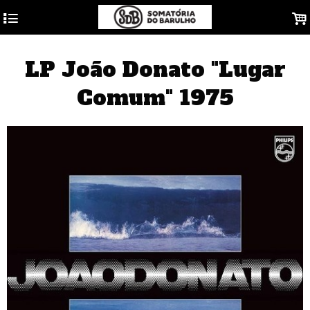
4
.
LP João Donato "Lugar
Comum" 1975