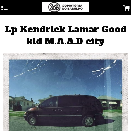
4
.
Lp Kendrick Lamar Good
kid M.A.A.D city