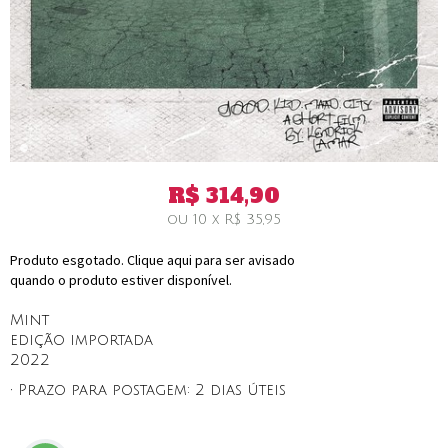
R$
314,90
ou
10
x
R$
35,95
Produto esgotado. Clique aqui para ser avisado
quando o produto estiver disponível.
Mint
edição importada
2022
• Prazo para postagem:
2 dias úteis