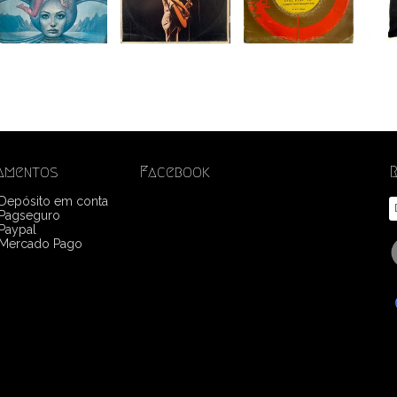
amentos
Facebook
 Depósito em conta
Pagseguro
Paypal
Mercado Pago