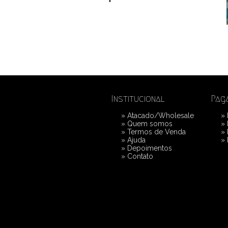
Institucional
Pag
»
Atacado/Wholesale
»
»
Quem somos
»
»
Termos de Venda
»
»
Ajuda
»
»
Depoimentos
»
Contato