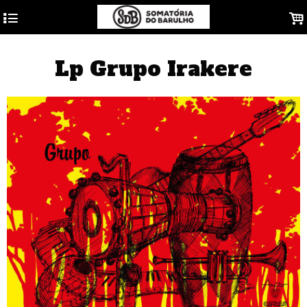
4
.
Lp Grupo Irakere