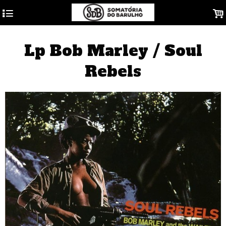
4
.
Lp Bob Marley / Soul
Rebels