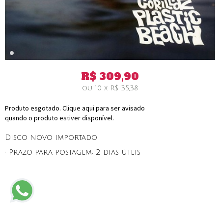
R$
309,90
ou
10
x
R$
35,38
Produto esgotado. Clique aqui para ser avisado
quando o produto estiver disponível.
Disco novo importado
• Prazo para postagem:
2 dias úteis