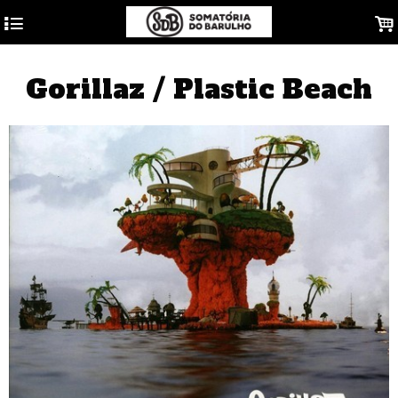
4
.
Gorillaz / Plastic Beach