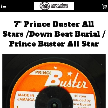
4
.
7" Prince Buster All
Stars /Down Beat Burial /
Prince Buster All Star