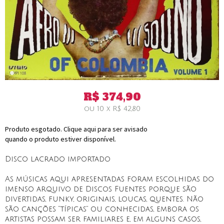
R$
374,90
ou
10
x
R$
42,80
Produto esgotado. Clique aqui para ser avisado
quando o produto estiver disponível.
Disco lacrado importado
As músicas aqui apresentadas foram escolhidas do
imenso arquivo de Discos Fuentes porque são
divertidas, funky, originais, loucas, quentes. Não
são canções “típicas” ou conhecidas, embora os
artistas possam ser familiares e, em alguns casos,