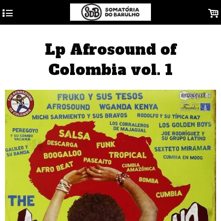
4
.
Lp Afrosound of
Colombia vol. 1