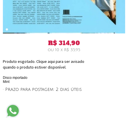
R$
314,90
ou
10
x
R$
35,95
Produto esgotado. Clique aqui para ser avisado
quando o produto estiver disponível.
Disco mportado
Mint
• Prazo para postagem:
2 dias úteis