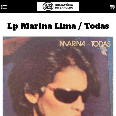
4
.
Lp Marina Lima / Todas