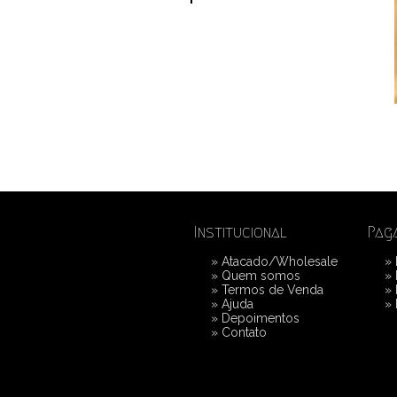
Institucional
Pag
»
Atacado/Wholesale
»
»
Quem somos
»
»
Termos de Venda
»
»
Ajuda
»
»
Depoimentos
»
Contato