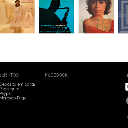
amentos
Facebook
 Depósito em conta
Pagseguro
Paypal
Mercado Pago