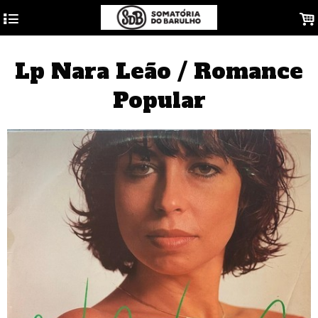
4
.
Lp Nara Leão / Romance
Popular