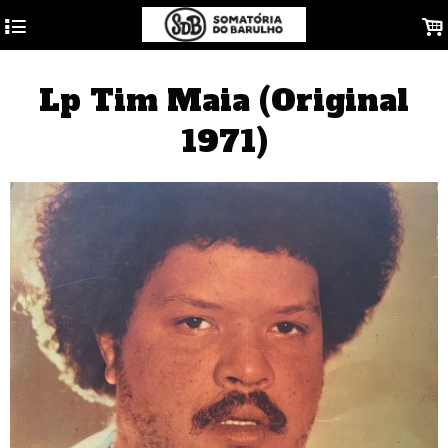
4
.
Lp Tim Maia (Original
1971)