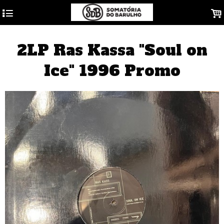
4
.
2LP Ras Kassa "Soul on
Ice" 1996 Promo