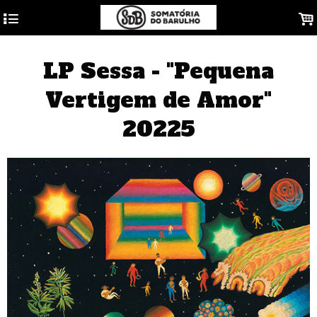
4
.
LP Sessa - "Pequena
Vertigem de Amor"
20225