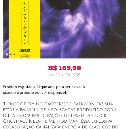
R$
169,90
ou
10
x
R$
19,39
Produto esgotado. Clique aqui para ser avisado
quando o produto estiver disponível.
"House of Flying Daggers", de Raekwon, faz sua
estreia em vinil de 7 polegadas, produzido por J
Dilla e com participações de Inspectah Deck,
Ghostface Killah e Method Man. Essa explosiva
colaboração canaliza a energia de clássicos do