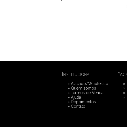
Institucional
Pag
»
Atacado/Wholesale
»
»
Quem somos
»
»
Termos de Venda
»
»
Ajuda
»
»
Depoimentos
»
Contato