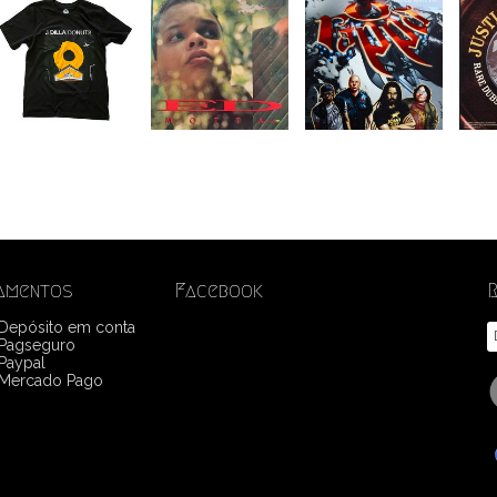
amentos
Facebook
 Depósito em conta
Pagseguro
Paypal
Mercado Pago