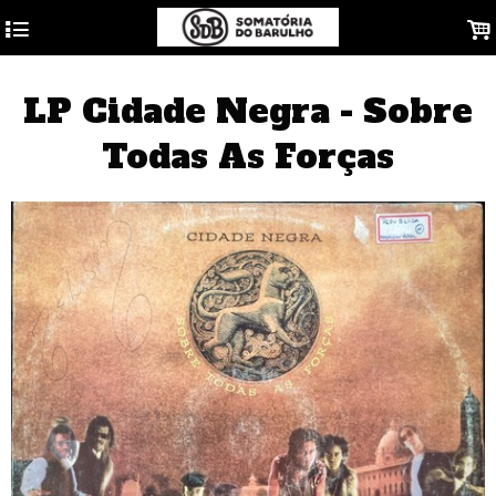
4
.
LP Cidade Negra - Sobre
Todas As Forças