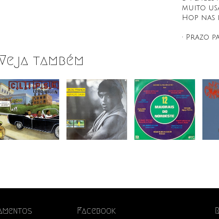
muito usa
Hop nas 
• Prazo p
Veja também
amentos
Facebook