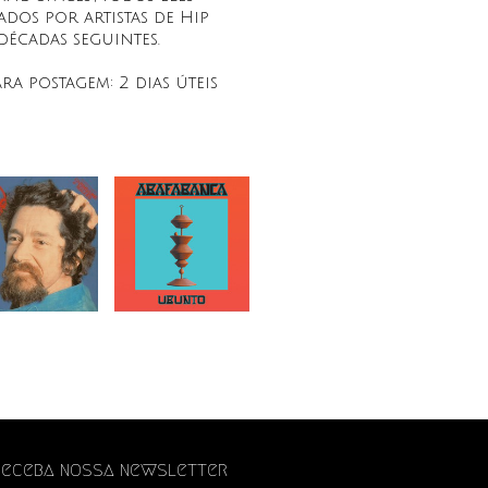
dos por artistas de Hip
décadas seguintes.
ara postagem:
2 dias úteis
Receba nossa newsletter