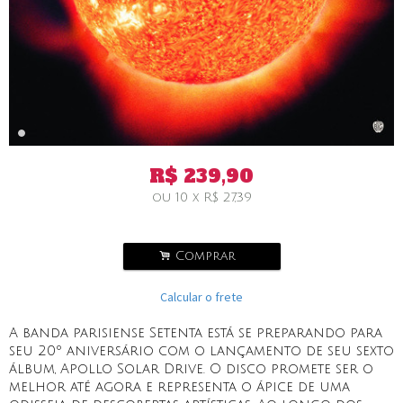
R$
239,90
ou
10
x
R$
27,39
.
Comprar
Calcular o frete
A banda parisiense Setenta está se preparando para
seu 20º aniversário com o lançamento de seu sexto
álbum, Apollo Solar Drive. O disco promete ser o
melhor até agora e representa o ápice de uma