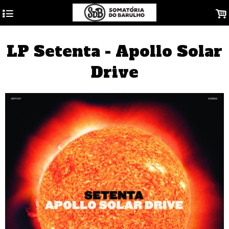
4
.
LP Setenta - Apollo Solar
Drive