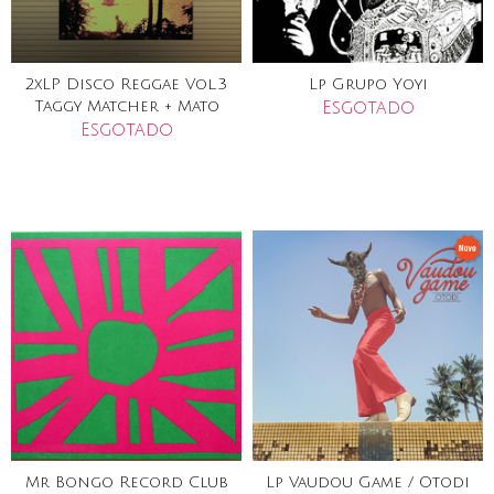
2xLP Disco Reggae Vol.3
Lp Grupo Yoyi
Taggy Matcher + Mato
Esgotado
Esgotado
Mr Bongo Record Club
Lp Vaudou Game / Otodi