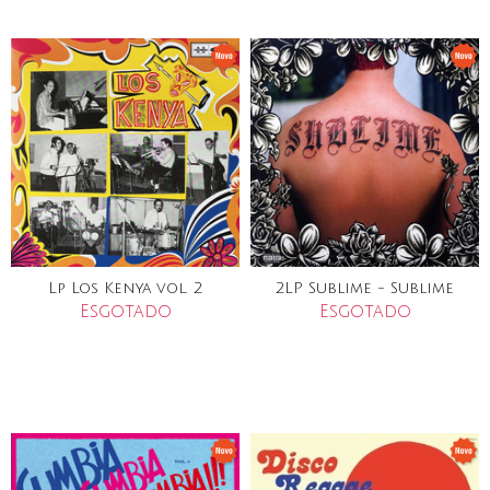
Lp Los Kenya vol. 2
2LP Sublime - Sublime
Esgotado
Esgotado