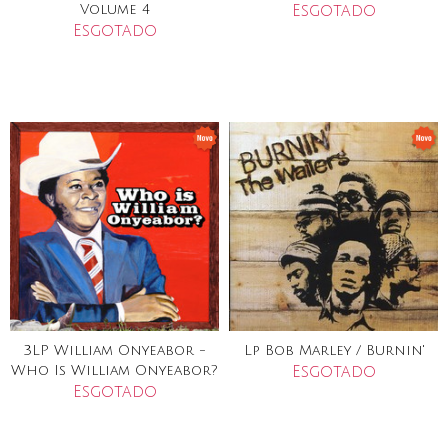
Volume 4
Esgotado
Esgotado
3LP William Onyeabor -
Lp Bob Marley / Burnin'
Who Is William Onyeabor?
Esgotado
Esgotado