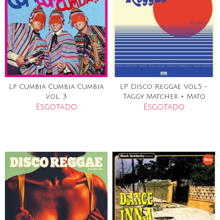
Lp Cumbia Cumbia Cumbia
LP Disco Reggae Vol.5 -
vol. 3
Taggy Matcher + Mato
Esgotado
Esgotado