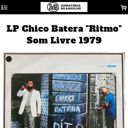
4
.
LP Chico Batera "Ritmo"
Som Livre 1979