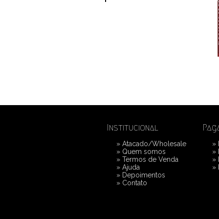
Institucional
Pag
»
Atacado/Wholesale
»
»
Quem somos
»
»
Termos de Venda
»
»
Ajuda
»
»
Depoimentos
»
Contato