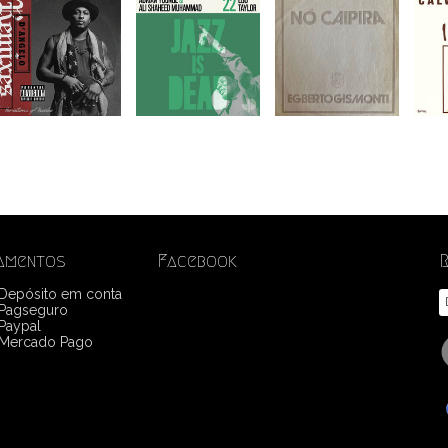
amentos
Facebook
 Depósito em conta
Pagseguro
Paypal
Mercado Pago