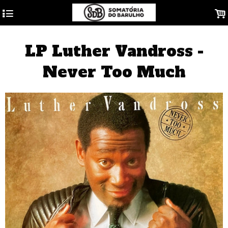
4
.
LP Luther Vandross -
Never Too Much