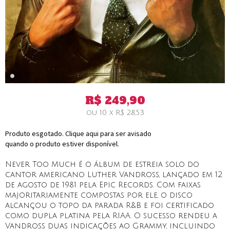
R$
249,90
ou
10
x
R$
28,53
Produto esgotado. Clique aqui para ser avisado
quando o produto estiver disponível.
Never Too Much é o álbum de estreia solo do
cantor americano Luther Vandross, lançado em 12
de agosto de 1981 pela Epic Records. Com faixas
majoritariamente compostas por ele, o disco
alcançou o topo da parada R&B e foi certificado
como dupla platina pela RIAA. O sucesso rendeu a
Vandross duas indicações ao Grammy, incluindo